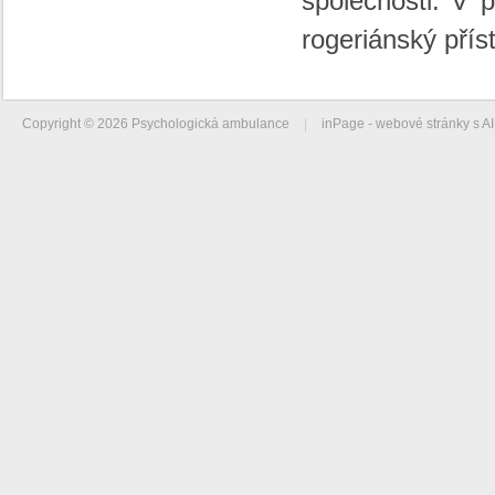
společnosti. V p
rogeriánský přís
Copyright © 2026 Psychologická ambulance
|
inPage -
webové stránky
s AI